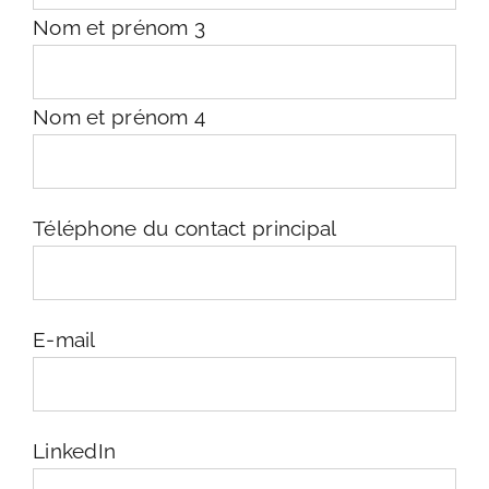
Nom et prénom 3
Nom et prénom 4
Téléphone du contact principal
E-mail
LinkedIn