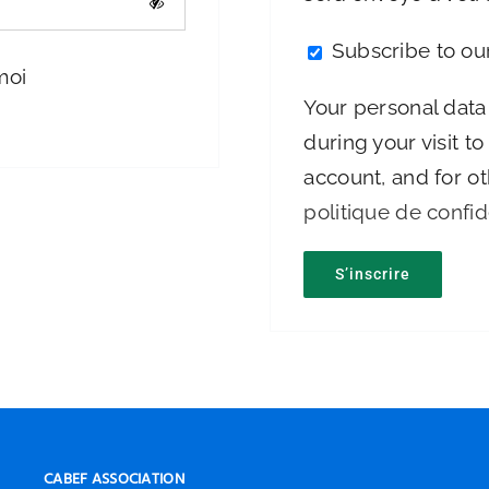
Subscribe to ou
moi
Your personal data
during your visit t
account, and for o
politique de confid
S’inscrire
CABEF ASSOCIATION