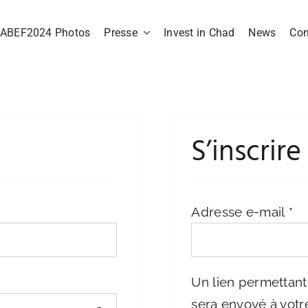
ABEF2024 Photos
Presse
Invest in Chad
News
Con
S’inscrire
Ob
Adresse e-mail
*
Un lien permettant
sera envoyé à votr