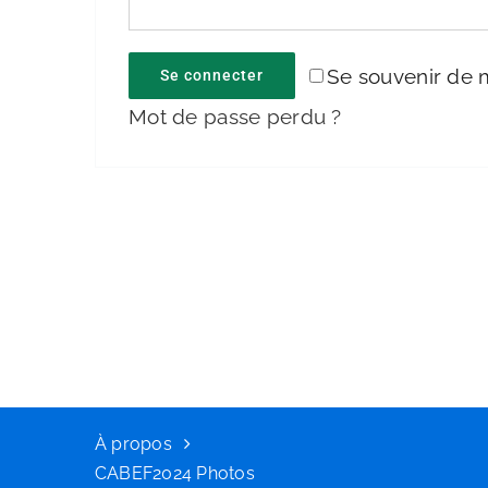
Se souvenir de 
Se connecter
Mot de passe perdu ?
À propos
CABEF2024 Photos