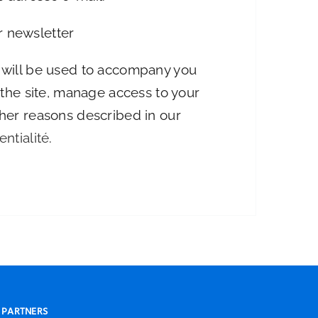
r newsletter
 will be used to accompany you
o the site, manage access to your
ther reasons described in our
entialité
.
PARTNERS