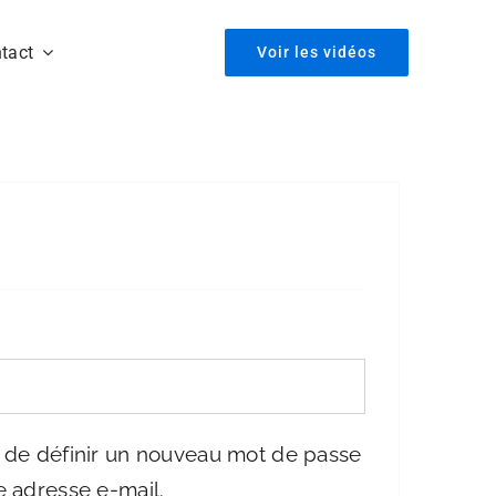
tact
Voir les vidéos
ligatoire
 de définir un nouveau mot de passe
e adresse e-mail.